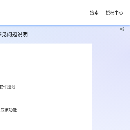
搜索
授权中心

明等见问题说明
样软件崩溃
适应该功能