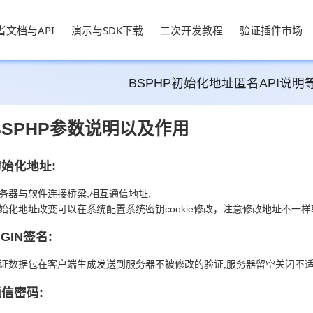
者文档与API
演示与SDK下载
二次开发教程
验证插件市场
BSPHP初始化地址匿名API说
BSPHP参数说明以及作用
始化地址:
务器与软件连接桥梁,相互通信地址,
始化地址改变可以在系统配置系统密钥cookie修改，注意修改地址不一
IGIN签名:
证数据包在客户端生成发送到服务器不被修改的验证,服务器留空关闭不
信密码: