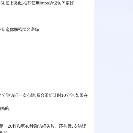
证书类似,推荐使用https协议访问更好
器不知道你解密匿名密码
4分钟访问一次心跳,系会重新计时10分钟,如果在
通畅的.
为第一20秒和第40秒动访问失败，还有第3次错误
话)