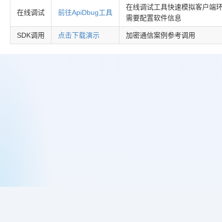
在线调试工具快速模拟客户端环
在线调试
前往ApiDbug工具
需要配置软件信息
SDK调用
点击下载演示
加密通信案例参考调用
购买网络验证授权
网络验证授权中心
BSPHP网络验证历史
《网络验证用户使用许可协议》
网络验证违法举报入口