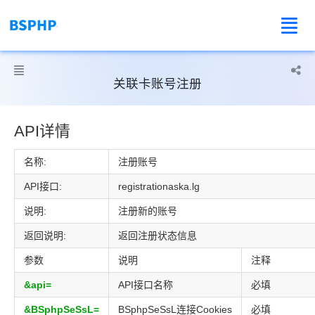



关联卡账号注册
API详情
名称:
注册账号
API接口:
registrationaska.lg
说明:
注册新的账号
返回说明:
返回注册状态信息
参数
说明
注释
&api=
API接口名称
必填
&BSphpSeSsL=
BSphpSeSsL连接Cookies
必填