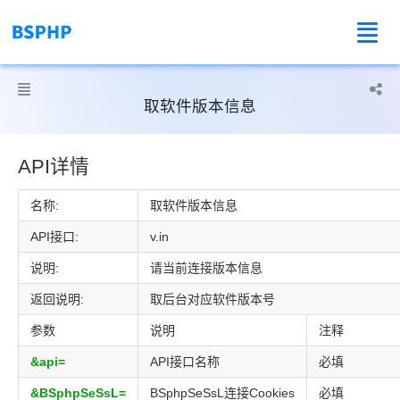



取软件版本信息
API详情
名称:
取软件版本信息
API接口:
v.in
说明:
请当前连接版本信息
返回说明:
取后台对应软件版本号
参数
说明
注释
&api=
API接口名称
必填
&BSphpSeSsL=
BSphpSeSsL连接Cookies
必填