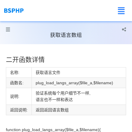



获取语言数组
二开函数详情
名称:
获取语言文件
函数名:
plug_load_langs_array
($file_a,$filename)
验证系统每个用户细节不一样,
说明:
语言也不一样和表达
返回说明:
返回返回语言数组
function plug_load_langs_array($file_a,$filename){