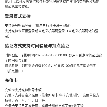
统,可以给开发者提供软件开发管理保护软件使用权益与授权功能
和成熟营销架构。
登录模式支持
支持账号密码登录 （用户自行注册账号密码）
支持充值卡直接登录或自定义机器码登录（自定义机器码做为登
录）
验证方式支持时间验证与扣点验证
时间验证，到期时间2020-01-01 00:00:00=即用户到期时间超出这
个时间就会到期
扣点验证，到期剩余点数100点，如果这100点扣除完即会到期
（扣点接口）
充值卡
充值卡支持充值账号余额
充值卡支持自定义充值卡信息如月卡 年卡充值时间，充值单位支
持秒、点、月、年、日、等。
充值卡支持自定义长度，充值卡组成方式字母+数字等